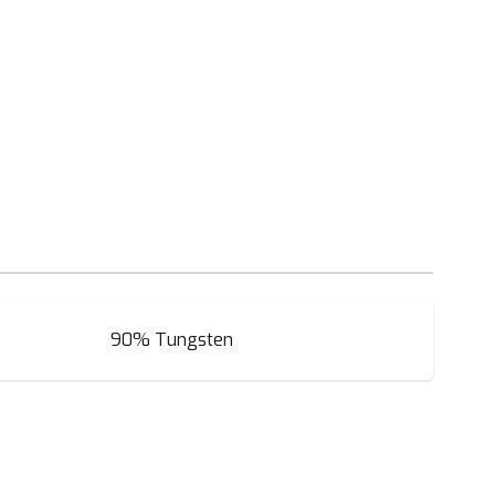
90% Tungsten