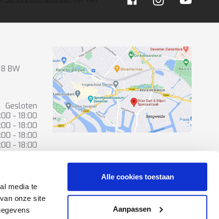
418 BW
Gesloten
:00 - 18:00
:00 - 18:00
:00 - 18:00
:00 - 18:00
:00 - 16:00
Gesloten
Alle cookies toestaan
al media te
van onze site
Aanpassen
 gegevens