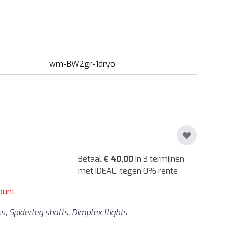
wm-BW2gr-1dryo
Betaal
€ 40,00
in 3 termijnen
met iDEAL, tegen 0% rente
punt
ts,
Spiderleg shafts, Dimplex flights