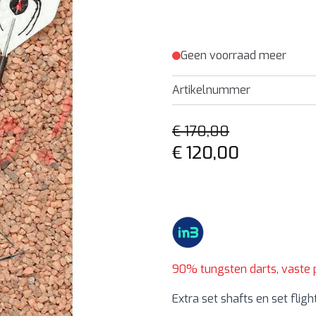
Geen voorraad meer
Artikelnummer
€ 170,00
€ 120,00
90% tungsten darts, vaste 
Extra set shafts en set fligh