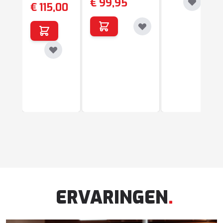
€ 99,95
€ 115,00
ERVARINGEN
.