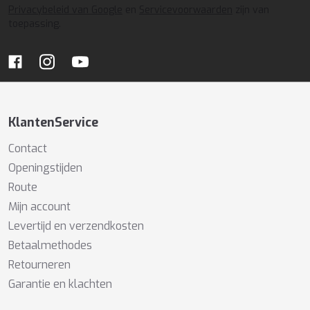
Privacybeleid van Google
en
Servicevoorwaarden
zijn van
toepassing.
KlantenService
Contact
Openingstijden
Route
Mijn account
Levertijd en verzendkosten
Betaalmethodes
Retourneren
Garantie en klachten