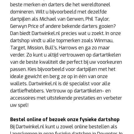
beste merken en darters die het wereldtoneel
domineren. Wilt u bijvoorbeeld met dezelfde
dartpijlen als Michael van Gerwen, Phil Taylor,
Gerwyn Price of andere bekende darters gooien?
Dan biedt Dartwinkel.nl precies wat u zoekt. In onze
dartshop vindt u alle topmerken zoals Winmau,
Target, Mission, Bull’s, Harrows en ga zo maar
verder. Zo kunt u altijd vertrouwen op dartartikelen
van de beste kwaliteit die perfect bij uw voorkeuren
passen. Kies bijvoorbeeld voor dartpijlen met het
ideale gewicht en berg ze op in één van onze
wallets. Dartwinkel.nl is dé specialist voor alle
dartliefhebbers. Vertrouw op dartartikelen- en
accessoires met uitstekende prestaties en verbeter
uw spel!
Bestel online of bezoek onze fysieke dartshop
Bij Dartwinkel.nl kunt u zowel online bestellen als
langskomen in onze fysieke dartshop in Deventer. In