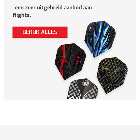
een zeer uitgebreid aanbod aan
flights.
BEKIJK ALLES