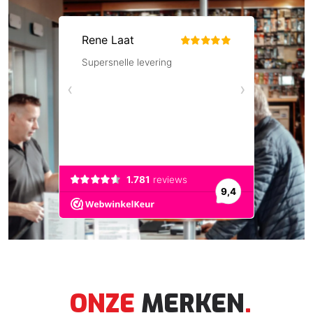
ONZE
MERKEN
.