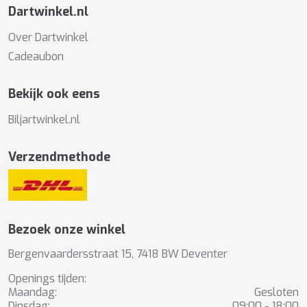
Dartwinkel.nl
Over Dartwinkel
Cadeaubon
Bekijk ook eens
Biljartwinkel.nl
Verzendmethode
Bezoek onze winkel
Bergenvaardersstraat 15, 7418 BW Deventer
Openings tijden:
Maandag:
Gesloten
Dinsdag:
09:00 - 18:00