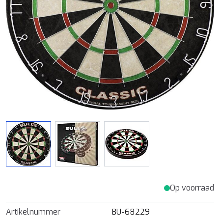
View larger image
View larger image
View larger image
Op voorraad
Artikelnummer
BU-68229