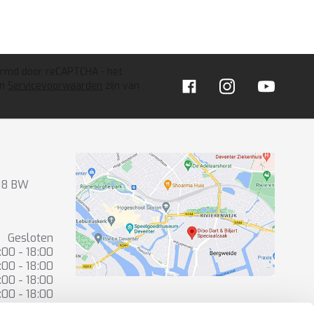
ermd door reCAPTCHA - het
n
Servicevoorwaarden
zijn van
418 BW
Gesloten
:00 - 18:00
:00 - 18:00
:00 - 18:00
:00 - 18:00
:00 - 16:00