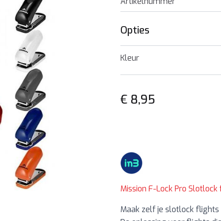
Artikelnummer
Opties
Kleur
€ 8,95
Mission F-Lock Pro Slotlock 
Maak zelf je slotlock flights 